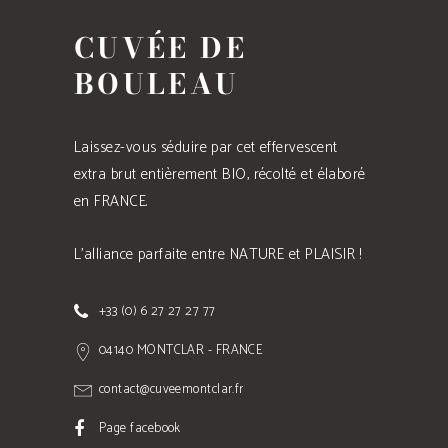
CUVÉE DE
BOULEAU
Laissez-vous séduire par cet effervescent
extra brut entièrement BIO, récolté et élaboré
en FRANCE.
L'alliance parfaite entre NATURE et PLAISIR !
+33 (0) 6 27 27 27 77
04140 MONTCLAR - FRANCE
contact@cuveemontclar.fr
Page facebook