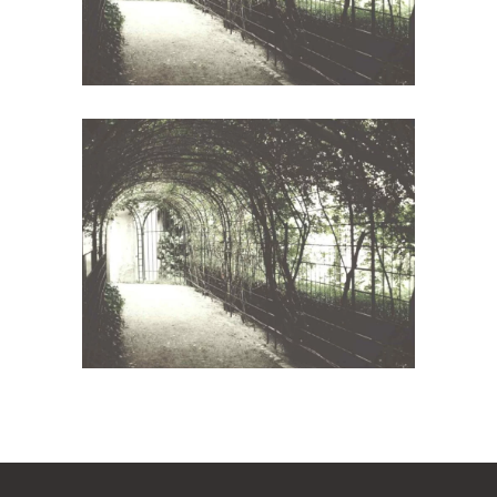
Wineyards
Photography