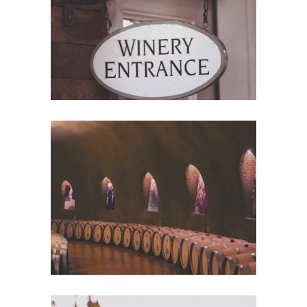
Photography
Wine Club
Photography