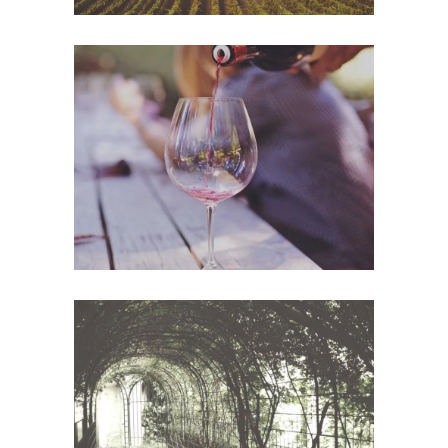
Wineyards
Photography
White Wine
Photography