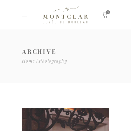
0
ARCHIVE
Home
Photography
Red Wine