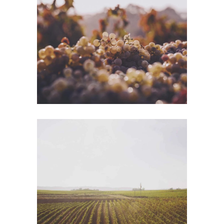
Green Wine
Photography
Wine Shop
Photography