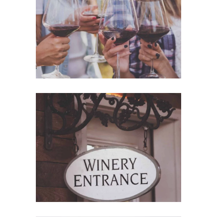
White Wine
Details
Red Wine
Nature