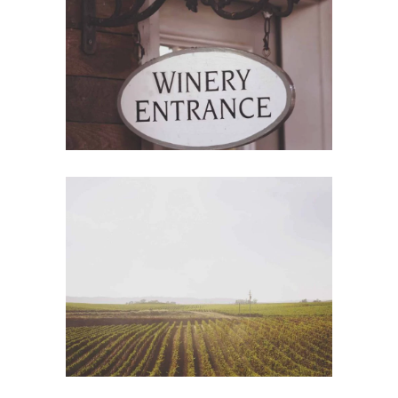
Red Wine
Photography
Wine Shop
Details