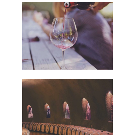
Wineyards
Nature
Wine Club
Photography