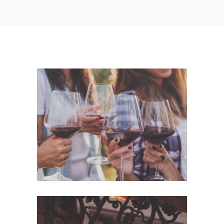
White Wine
Nature