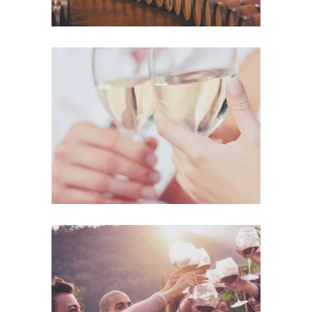
The Winery
Details
Desert Wine
Nature