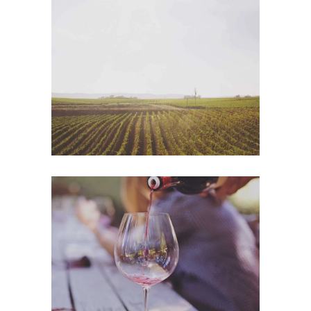
Wine Shop
Photography
Wineyards
Photography