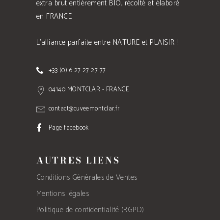
extra brut entièrement BIO, récolté et élaboré
en FRANCE.
L'alliance parfaite entre NATURE et PLAISIR !
+33 (0) 6 27 27 27 77
04140 MONTCLAR - FRANCE
contact@cuveemontclar.fr
Page facebook
AUTRES LIENS
Conditions Générales de Ventes
Mentions légales
Politique de confidentialité (RGPD)