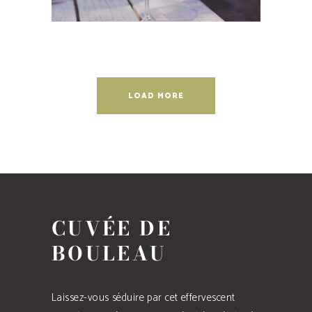
LOAD MORE
CUVÉE DE
BOULEAU
Laissez-vous séduire par cet effervescent